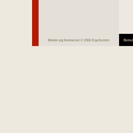
Minden jog fenntartva! © 2006 ErgoSystem